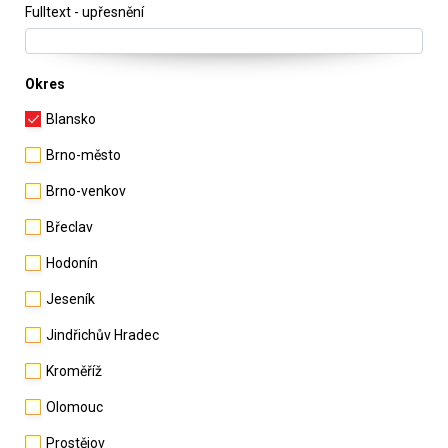
Fulltext - upřesnění
Okres
Blansko
Brno-město
Brno-venkov
Břeclav
Hodonín
Jeseník
Jindřichův Hradec
Kroměříž
Olomouc
Prostějov