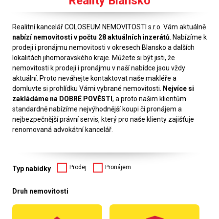
Reality Blansko
Realitní kancelář COLOSEUM NEMOVITOSTI s.r.o. Vám aktuálně
nabízí nemovitosti v počtu 28 aktuálních inzerátů
. Nabízíme k
prodeji i pronájmu nemovitosti v okresech Blansko a dalších
lokalitách jihomoravského kraje. Můžete si být jisti, že
nemovitosti k prodeji i pronájmu v naší nabídce jsou vždy
aktuální. Proto neváhejte kontaktovat naše makléře a
domluvte si prohlídku Vámi vybrané nemovitosti.
Nejvíce si
zakládáme na DOBRÉ POVĚSTI
, a proto našim klientům
standardně nabízíme nejvýhodnější koupi či pronájem a
nejbezpečnější právní servis, který pro naše klienty zajišťuje
renomovaná advokátní kancelář.
Prodej
Pronájem
Typ nabídky
Druh nemovitosti