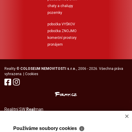
chaty a chalupy
pozemky
pobočka VYŠKOV
pobočka ZNOJMO
komerční prostory
pronájem
Reality
©
COLOSEUM NEMOVITOSTI s.r.o.
, 2006 - 2026. Všechna práva
vyhrazena. |
Cookies
Realitní SW
Real
man
×
Používáme soubory cookies
ℹ