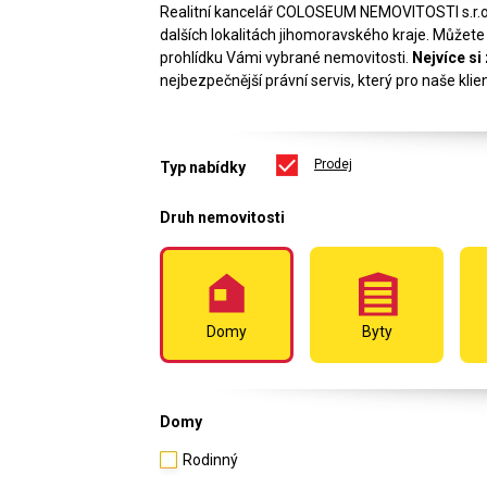
Realitní kancelář COLOSEUM NEMOVITOSTI s.r.
dalších lokalitách jihomoravského kraje. Můžete 
prohlídku Vámi vybrané nemovitosti.
Nejvíce s
nejbezpečnější právní servis, který pro naše kli
Prodej
Typ nabídky
Druh nemovitosti
Domy
Byty
Domy
Rodinný