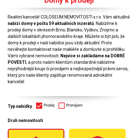
Domy k prodeji
Realitní kancelář COLOSEUM NEMOVITOSTI s.r.o. Vám aktuálně
nabízí domy v počtu 59 aktuálních inzerátů
. Nabízíme k
prodeji domy v okresech Brno, Blansko, Vyškov, Znojmo a
dalších lokalitách jihomoravského kraje. Můžete si být jisti, že
domy k prodeji v naší nabídce jsou vždy aktuální. Proto
neváhejte kontaktovat naše makléře a domluvte si prohlídku
Vámi vybrané nemovitosti.
Nejvíce si zakládáme na DOBRÉ
POVĚSTI
, a proto našim klientům standardně nabízíme
nejvýhodnější koupi či pronájem a nejbezpečnější právní servis,
který pro naše klienty zajišťuje renomovaná advokátní
kancelář.
Prodej
Pronájem
Typ nabídky
Druh nemovitosti