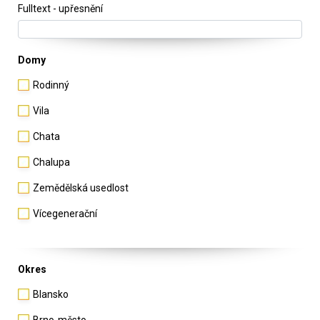
Fulltext - upřesnění
Domy
Rodinný
Vila
Chata
Chalupa
Zemědělská usedlost
Vícegenerační
Okres
Blansko