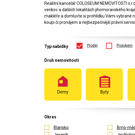
Realitní kancelář COLOSEUM NEMOVITOSTI s.r.
venkov a dalších lokalitách jihomoravského kraje.
makléře a domluvte si prohlídku Vámi vybrané 
koupi či pronájem a nejbezpečnější právní servis
Prodej
Pronájem
Typ nabídky
Druh nemovitosti
Domy
Byty
Okres
Blansko
Brno-měs
Jeseník
Jindřichů