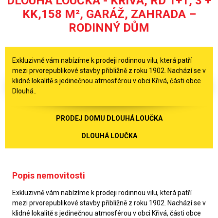
DLOUHÁ LOUČKA - KŘIVÁ, RD 1+1, 3 +
KK,158 M², GARÁŽ, ZAHRADA –
RODINNÝ DŮM
Exkluzivně vám nabízíme k prodeji rodinnou vilu, která patří
mezi prvorepublikové stavby přibližně z roku 1902. Nachází se v
klidné lokalitě s jedinečnou atmosférou v obci Křivá, části obce
Dlouhá..
PRODEJ DOMU DLOUHÁ LOUČKA
DLOUHÁ LOUČKA
Popis nemovitosti
Exkluzivně vám nabízíme k prodeji rodinnou vilu, která patří
mezi prvorepublikové stavby přibližně z roku 1902. Nachází se v
klidné lokalitě s jedinečnou atmosférou v obci Křivá, části obce