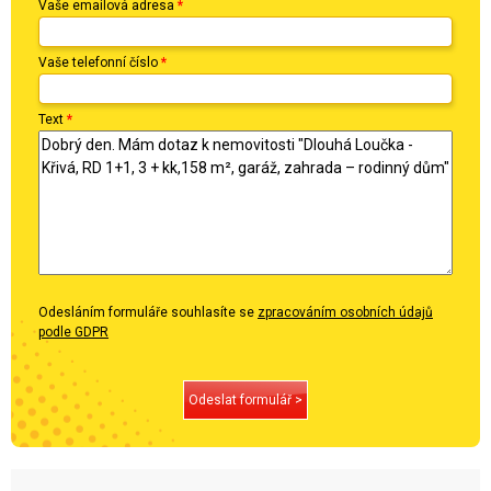
Vaše emailová adresa
*
Vaše telefonní číslo
*
Text
*
Odesláním formuláře souhlasíte se
zpracováním osobních údajů
podle GDPR
Odeslat formulář >