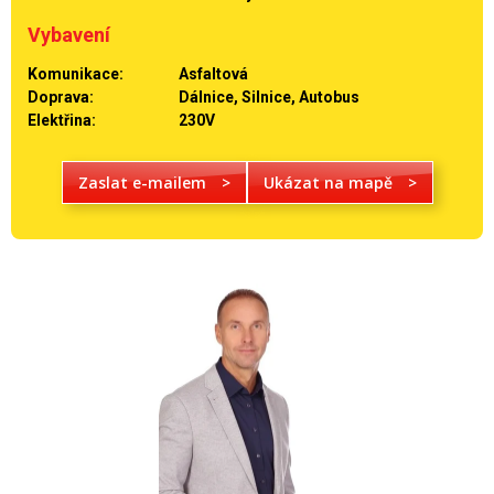
Vybavení
Komunikace:
Asfaltová
Doprava:
Dálnice, Silnice, Autobus
Elektřina:
230V
Zaslat e-mailem
>
Ukázat na mapě
>