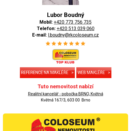
Lubor Boudný
Mobil:
+420 773 756 735
Telefon:
+420 513 039 060
E-mail:
l.boudny@rkcoloseum.cz
REFERENCE NA MAKLÉŘE
>
WEB MAKLÉŘE
>
Tuto nemovitost nabízí
Realitní kancelář - pobočka BRNO, Květná
Květná 167/3, 603 00 Brno