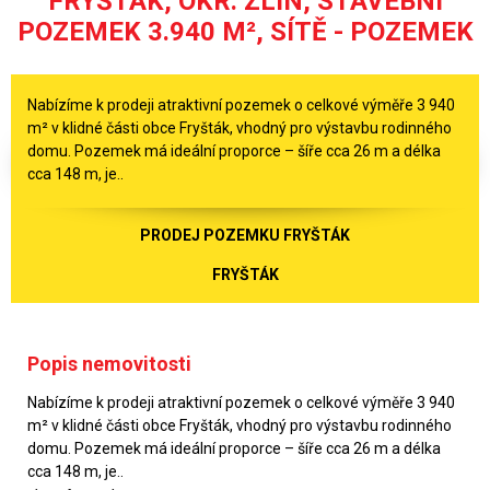
FRYŠTÁK, OKR. ZLÍN, STAVEBNÍ
POZEMEK 3.940 M², SÍTĚ - POZEMEK
Nabízíme k prodeji atraktivní pozemek o celkové výměře 3 940
m² v klidné části obce Fryšták, vhodný pro výstavbu rodinného
domu. Pozemek má ideální proporce – šíře cca 26 m a délka
cca 148 m, je..
PRODEJ POZEMKU FRYŠTÁK
FRYŠTÁK
Popis nemovitosti
Nabízíme k prodeji atraktivní pozemek o celkové výměře 3 940
m² v klidné části obce Fryšták, vhodný pro výstavbu rodinného
domu. Pozemek má ideální proporce – šíře cca 26 m a délka
cca 148 m, je..