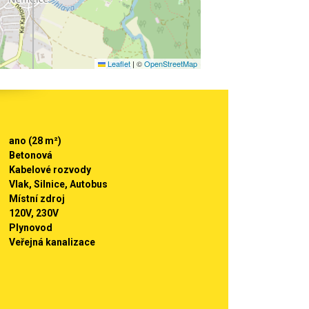
Leaflet
|
©
OpenStreetMap
ano (28 m²)
Betonová
Kabelové rozvody
Vlak, Silnice, Autobus
Místní zdroj
120V, 230V
Plynovod
Veřejná kanalizace