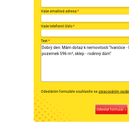
Vaše emailová adresa
*
Vaše telefonní číslo
*
Text
*
Odesláním formuláře souhlasíte se
zpracováním osobn
Odeslat formulář >