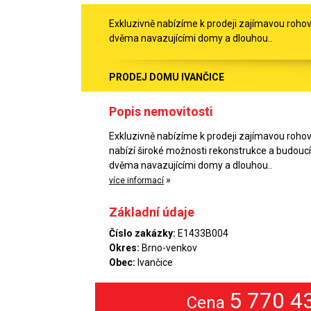
Exkluzivně nabízíme k prodeji zajímavou rohov
dvěma navazujícími domy a dlouhou..
PRODEJ DOMU IVANČICE
Popis nemovitosti
Exkluzivně nabízíme k prodeji zajímavou rohov
nabízí široké možnosti rekonstrukce a budoucí
dvěma navazujícími domy a dlouhou..
»
více informací
Základní údaje
Číslo zakázky:
E1433B004
Okres:
Brno-venkov
Obec:
Ivančice
5 770 4
Cena