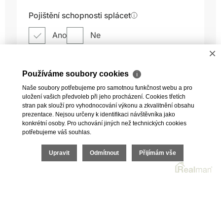
×
Používáme soubory cookies
ℹ
Naše soubory potřebujeme pro samotnou funkčnost webu a pro
uložení vašich předvoleb při jeho procházení. Cookies třetích
stran pak slouží pro vyhodnocování výkonu a zkvalitnění obsahu
prezentace. Nejsou určeny k identifikaci návštěvníka jako
konkrétní osoby. Pro uchování jiných než technických cookies
potřebujeme váš souhlas.
Upravit
Odmítnout
Přijímám vše