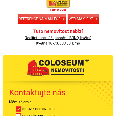
REFERENCE NA MAKLÉŘE
>
WEB MAKLÉŘE
>
Tuto nemovitost nabízí
Realitní kancelář - pobočka BRNO, Květná
Květná 167/3, 603 00 Brno
Kontaktujte nás
Mám zájem o
dotaz k nemovitosti
prohlídku nemovitosti