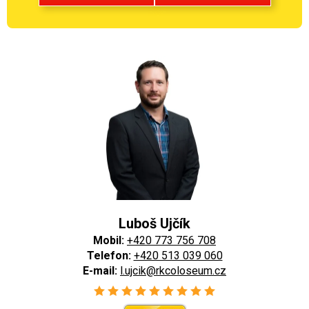
Luboš Ujčík
Mobil:
+420 773 756 708
Telefon:
+420 513 039 060
E-mail:
l.ujcik@rkcoloseum.cz