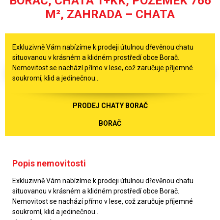
BORAČ, CHATA 1+KK, POZEMEK 766
M², ZAHRADA – CHATA
Exkluzivně Vám nabízíme k prodeji útulnou dřevěnou chatu
situovanou v krásném a klidném prostředí obce Borač.
Nemovitost se nachází přímo v lese, což zaručuje příjemné
soukromí, klid a jedinečnou..
PRODEJ CHATY BORAČ
BORAČ
Popis nemovitosti
Exkluzivně Vám nabízíme k prodeji útulnou dřevěnou chatu
situovanou v krásném a klidném prostředí obce Borač.
Nemovitost se nachází přímo v lese, což zaručuje příjemné
soukromí, klid a jedinečnou..