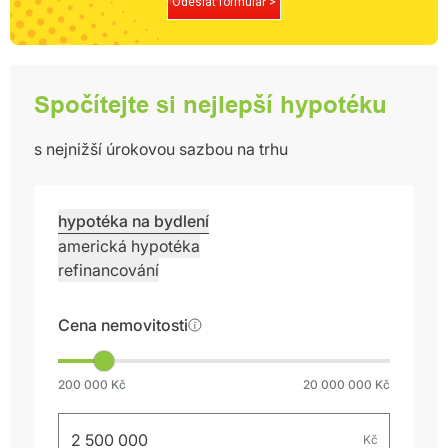
Odeslat formulář >