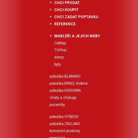
CHCI PRODAT
CHCI KOUPIT
CHCI ZADAT POPTÁVKU
REFERENCE
MAKLÉŘI A JEJICH WEBY
CeMap
TOPlist
domy
byty
pobočka BLANSKO
pobočka BRNO, Květná
pobočka HODONÍN
chaty a chalupy
pozemky
pobočka VYŠKOV
pobočka ZNOJMO
komerční prostory
pronájem