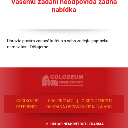
Vašemu zadání neodpovídá žádná
nabídka
Upravte prosím zadaná kritéria a nebo zadejte poptávku
nemovitosti. Děkujeme
CHCI KOUPIT
CHCI PRODAT
O SPOLEČNOSTI
REFERENCE
OCHRANA OSOBNÍCH ÚDAJŮ A VOS
ODHAD NEMOVITOSTI ZDARMA