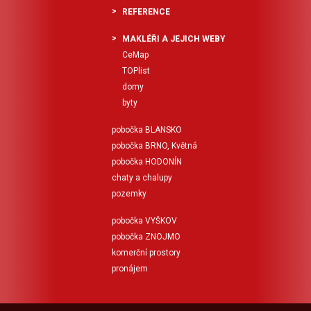
REFERENCE
MAKLÉŘI A JEJICH WEBY
CeMap
TOPlist
domy
byty
pobočka BLANSKO
pobočka BRNO, Květná
pobočka HODONÍN
chaty a chalupy
pozemky
pobočka VYŠKOV
pobočka ZNOJMO
komerční prostory
pronájem