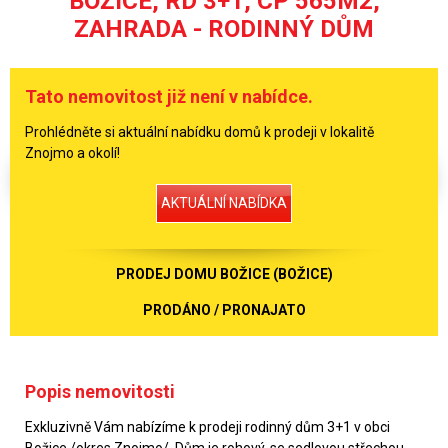
BOŽICE, RD 3+1, CP 565M2,
ZAHRADA - RODINNÝ DŮM
Tato nemovitost již není v nabídce.
Prohlédněte si aktuální nabídku domů k prodeji v lokalitě
Znojmo a okolí!
AKTUÁLNÍ NABÍDKA
PRODEJ DOMU BOŽICE (BOŽICE)
PRODÁNO / PRONAJATO
Popis nemovitosti
Exkluzivně Vám nabízíme k prodeji rodinný dům 3+1 v obci