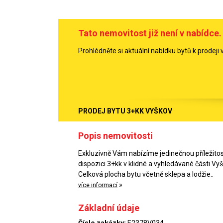
Tato nemovitost již není v nabídce.
Prohlédněte si aktuální nabídku bytů k prodeji v
PRODEJ BYTU 3+KK VYŠKOV
Popis nemovitosti
Exkluzivně Vám nabízíme jedinečnou příležitos
dispozici 3+kk v klidné a vyhledávané části Vy
Celková plocha bytu včetně sklepa a lodžie..
»
více informací
Základní údaje