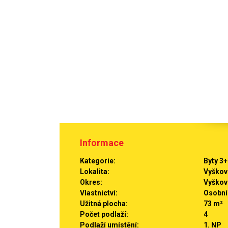
Informace
Kategorie:
Byty 3
Lokalita:
Vyškov
Okres:
Vyškov
Vlastnictví:
Osobní
Užitná plocha:
73 m²
Počet podlaží:
4
Podlaží umístění:
1. NP