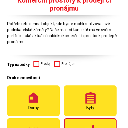
Komerční prostory k prodeji či
pronájmu
Potřebujete sehnat objekt, kde byste mohli realizovat své
podnikatelské záměry? Naše realitní kancelář má ve svém
portfoliu také aktuální nabídku komerčních prostor k prodeji či
pronájmu.
Prodej
Pronájem
Typ nabídky
Druh nemovitosti
Domy
Byty