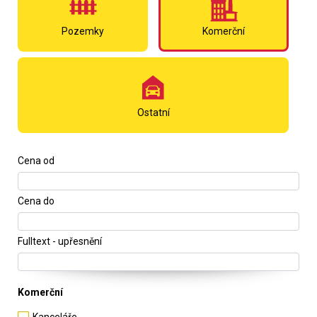
Pozemky
Komerční
Ostatní
Cena od
Cena do
Fulltext - upřesnění
Komerční