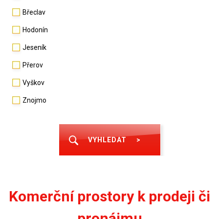
Břeclav
Hodonín
Jeseník
Přerov
Vyškov
Znojmo
VYHLEDAT
>
Komerční prostory k prodeji či
pronájmu