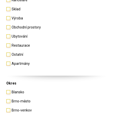
Kanceláře
Sklad
Výroba
Obchodní prostory
Ubytování
Restaurace
Ostatní
Apartmány
Okres
Blansko
Brno-město
Brno-venkov