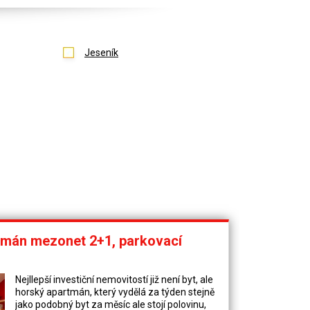
Jeseník
tmán mezonet 2+1, parkovací
Nejllepší investiční nemovitostí již není byt, ale
horský apartmán, který vydělá za týden stejně
jako podobný byt za měsíc ale stojí polovinu,