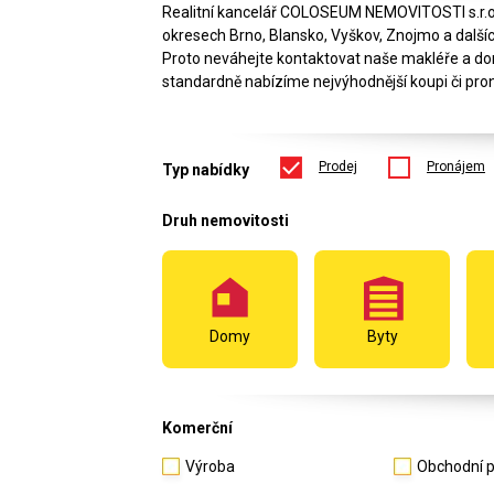
Realitní kancelář COLOSEUM NEMOVITOSTI s.r.
okresech Brno, Blansko, Vyškov, Znojmo a dalších 
Proto neváhejte kontaktovat naše makléře a do
standardně nabízíme nejvýhodnější koupi či pron
Prodej
Pronájem
Typ nabídky
Druh nemovitosti
Domy
Byty
Komerční
Výroba
Obchodní p