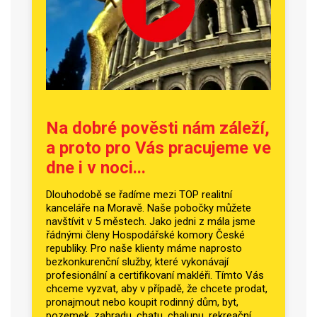
Na dobré pověsti nám záleží,
a proto pro Vás pracujeme ve
dne i v noci...
Dlouhodobě se řadíme mezi TOP realitní
kanceláře na Moravě. Naše pobočky můžete
navštívit v 5 městech. Jako jedni z mála jsme
řádnými členy Hospodářské komory České
republiky. Pro naše klienty máme naprosto
bezkonkurenční služby, které vykonávají
profesionální a certifikovaní makléři. Tímto Vás
chceme vyzvat, aby v případě, že chcete prodat,
pronajmout nebo koupit rodinný dům, byt,
pozemek, zahradu, chatu, chalupu, rekreační