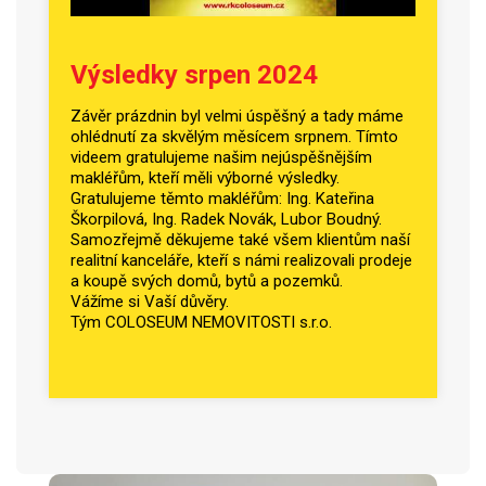
Výsledky srpen 2024
Závěr prázdnin byl velmi úspěšný a tady máme
ohlédnutí za skvělým měsícem srpnem. Tímto
videem gratulujeme našim nejúspěšnějším
makléřům, kteří měli výborné výsledky.
Gratulujeme těmto makléřům: Ing. Kateřina
Škorpilová, Ing. Radek Novák, Lubor Boudný.
Samozřejmě děkujeme také všem klientům naší
realitní kanceláře, kteří s námi realizovali prodeje
a koupě svých domů, bytů a pozemků.
Vážíme si Vaší důvěry.
Tým COLOSEUM NEMOVITOSTI s.r.o.