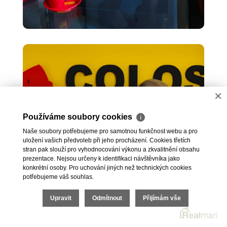
×
Používáme soubory cookies
ℹ
Naše soubory potřebujeme pro samotnou funkčnost webu a pro
uložení vašich předvoleb při jeho procházení. Cookies třetích
stran pak slouží pro vyhodnocování výkonu a zkvalitnění obsahu
prezentace. Nejsou určeny k identifikaci návštěvníka jako
konkrétní osoby. Pro uchování jiných než technických cookies
potřebujeme váš souhlas.
Upravit
Odmítnout
Přijímám vše