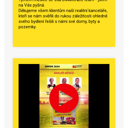
na Vás pyšná.
Děkujeme všem klientům naší realitní kanceláře,
kteří se nám svěřili do rukou záležitosti ohledně
svého bydlení řešili s námi své domy, byty a
pozemky.