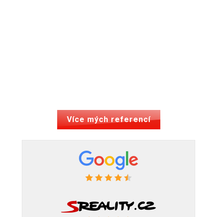
Více mých referencí