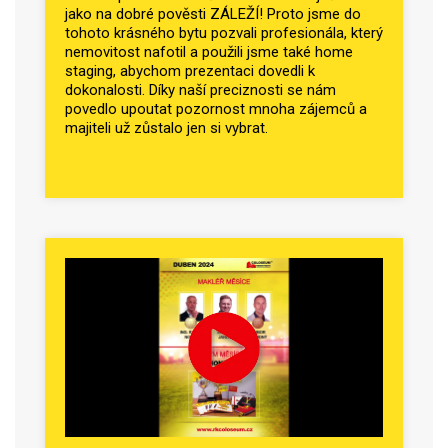
jako na dobré pověsti ZÁLEŽÍ! Proto jsme do
tohoto krásného bytu pozvali profesionála, který
nemovitost nafotil a použili jsme také home
staging, abychom prezentaci dovedli k
dokonalosti. Díky naší preciznosti se nám
povedlo upoutat pozornost mnoha zájemců a
majiteli už zůstalo jen si vybrat.