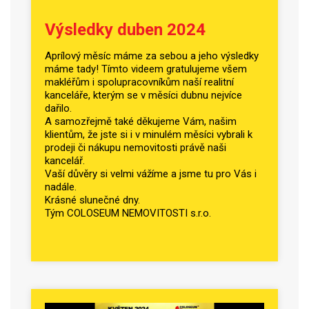
Výsledky duben 2024
Aprílový měsíc máme za sebou a jeho výsledky
máme tady! Tímto videem gratulujeme všem
makléřům i spolupracovníkům naší realitní
kanceláře, kterým se v měsíci dubnu nejvíce
dařilo.
A samozřejmě také děkujeme Vám, našim
klientům, že jste si i v minulém měsíci vybrali k
prodeji či nákupu nemovitosti právě naši
kancelář.
Vaší důvěry si velmi vážíme a jsme tu pro Vás i
nadále.
Krásné slunečné dny.
Tým COLOSEUM NEMOVITOSTI s.r.o.