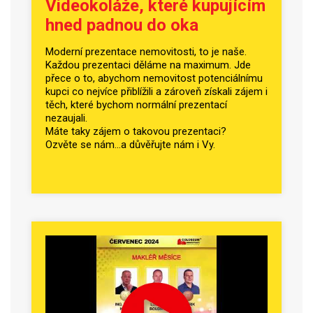
Videokoláže, které kupujícím
hned padnou do oka
Moderní prezentace nemovitosti, to je naše.
Každou prezentaci děláme na maximum. Jde
přece o to, abychom nemovitost potenciálnímu
kupci co nejvíce přiblížili a zároveň získali zájem i
těch, které bychom normální prezentací
nezaujali.
Máte taky zájem o takovou prezentaci?
Ozvěte se nám...a důvěřujte nám i Vy.