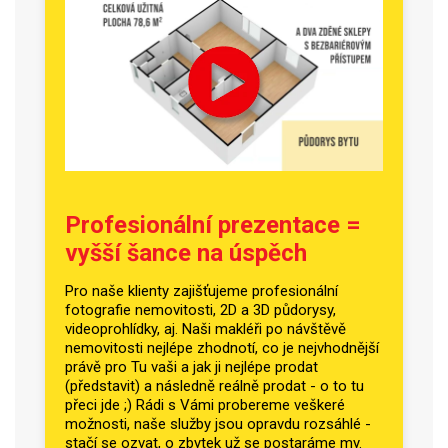
Profesionální prezentace =
vyšší šance na úspěch
Pro naše klienty zajišťujeme profesionální
fotografie nemovitosti, 2D a 3D půdorysy,
videoprohlídky, aj. Naši makléři po návštěvě
nemovitosti nejlépe zhodnotí, co je nejvhodnější
právě pro Tu vaši a jak ji nejlépe prodat
(představit) a následně reálně prodat - o to tu
přeci jde ;) Rádi s Vámi probereme veškeré
možnosti, naše služby jsou opravdu rozsáhlé -
stačí se ozvat, o zbytek už se postaráme my.