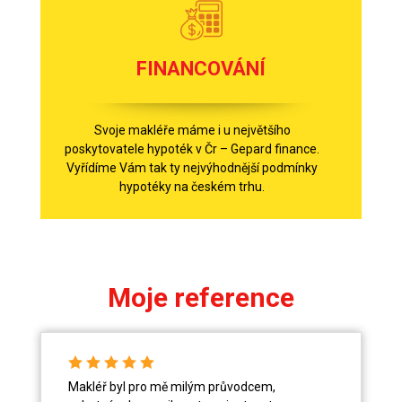
FINANCOVÁNÍ
Svoje makléře máme i u největšího
poskytovatele hypoték v Čr – Gepard finance.
Vyřídíme Vám tak ty nejvýhodnější podmínky
hypotéky na českém trhu.
Moje reference
Makléř byl pro mě milým průvodcem,