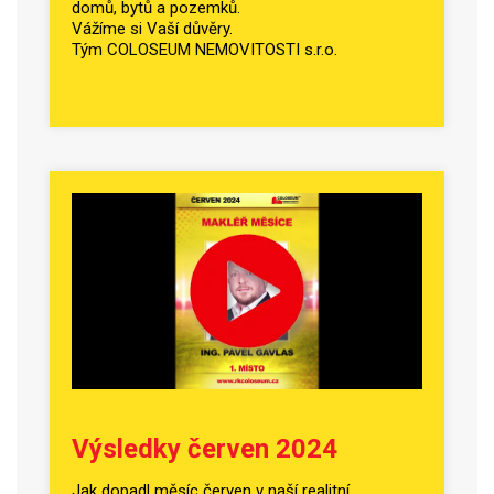
domů, bytů a pozemků.
Vážíme si Vaší důvěry.
Tým COLOSEUM NEMOVITOSTI s.r.o.
Výsledky červen 2024
Jak dopadl měsíc červen v naší realitní