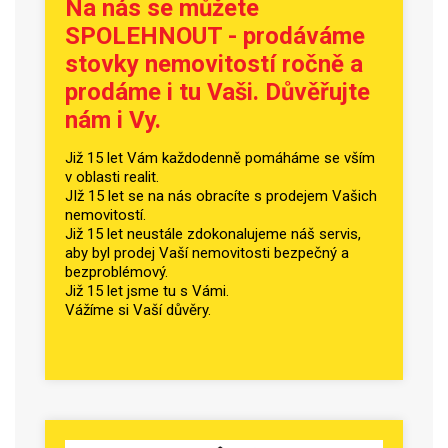
Na nás se můžete
SPOLEHNOUT - prodáváme
stovky nemovitostí ročně a
prodáme i tu Vaši. Důvěřujte
nám i Vy.
Již 15 let Vám každodenně pomáháme se vším
v oblasti realit.
JIž 15 let se na nás obracíte s prodejem Vašich
nemovitostí.
Již 15 let neustále zdokonalujeme náš servis,
aby byl prodej Vaší nemovitosti bezpečný a
bezproblémový.
Již 15 let jsme tu s Vámi.
Vážíme si Vaší důvěry.