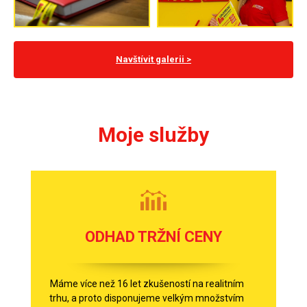
Navštívit galerii >
Moje služby
ODHAD TRŽNÍ CENY
Máme více než 16 let zkušeností na realitním
trhu, a proto disponujeme velkým množstvím