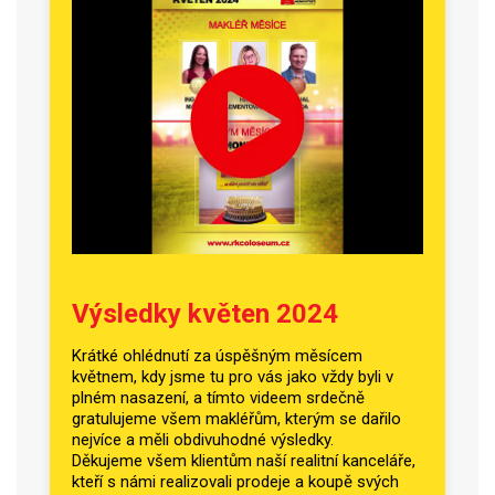
Výsledky květen 2024
Krátké ohlédnutí za úspěšným měsícem
květnem, kdy jsme tu pro vás jako vždy byli v
plném nasazení, a tímto videem srdečně
gratulujeme všem makléřům, kterým se dařilo
nejvíce a měli obdivuhodné výsledky.
Děkujeme všem klientům naší realitní kanceláře,
kteří s námi realizovali prodeje a koupě svých