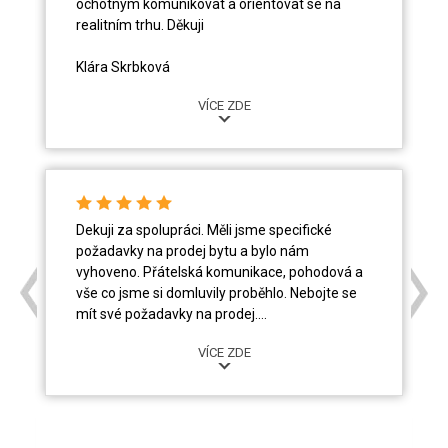
ochotným komunikovat a orientovat se na
realitním trhu. Děkuji
Klára Skrbková
VÍCE ZDE
Dekuji za spolupráci. Měli jsme specifické
požadavky na prodej bytu a bylo nám
vyhoveno. Přátelská komunikace, pohodová a
vše co jsme si domluvily proběhlo. Nebojte se
mít své požadavky na prodej.
VÍCE ZDE
Tomáš Rozsypal