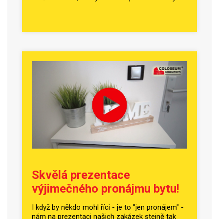
Skvělá prezentace
výjimečného pronájmu bytu!
I když by někdo mohl říci - je to "jen pronájem" -
nám na prezentaci našich zakázek stejně tak