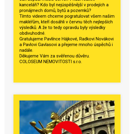
kanceláři? Kdo byl nejúspěšnější v prodejích a
pronájmech domů, bytů a pozemků?
Tímto videem chceme pogratulovat všem našim
makléřům, kteří dosáhli v červnu těch nejlepších
výsledků. A že to tedy opravdu byly výsledky
obdivuhodné.
Gratulujeme Pavlínce Hájkové, Radkovi Novákovi
a Pavlovi Gavlasovi a přejeme mnoho úspěchů i
nadále.
Děkujeme Vám za svěřenou důvěru.
COLOSEUM NEMOVITOSTI s.r.o.