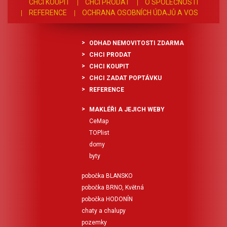
CHCI KOUPIT
CHCI PRODAT
O SPOLEČNOSTI
REFERENCE
OCHRANA OSOBNÍCH ÚDAJŮ A VOS
ODHAD NEMOVITOSTI ZDARMA
CHCI PRODAT
CHCI KOUPIT
CHCI ZADAT POPTÁVKU
REFERENCE
MAKLÉŘI A JEJICH WEBY
CeMap
TOPlist
domy
byty
pobočka BLANSKO
pobočka BRNO, Květná
pobočka HODONÍN
chaty a chalupy
pozemky