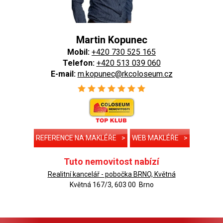
Martin Kopunec
Mobil:
+420 730 525 165
Telefon:
+420 513 039 060
E-mail:
m.kopunec@rkcoloseum.cz
REFERENCE NA MAKLÉŘE
>
WEB MAKLÉŘE
>
Tuto nemovitost nabízí
Realitní kancelář - pobočka BRNO, Květná
Květná 167/3, 603 00 Brno