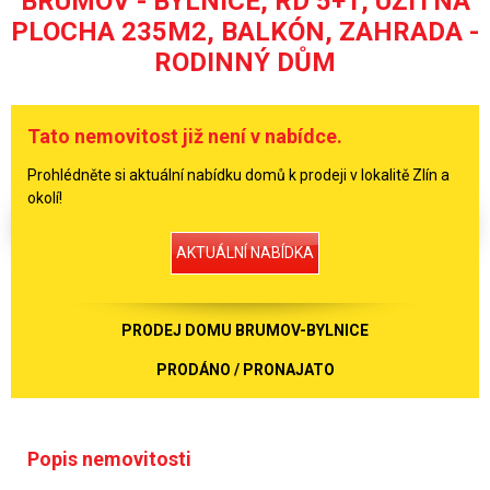
BRUMOV - BYLNICE, RD 5+1, UŽITNÁ
PLOCHA 235M2, BALKÓN, ZAHRADA -
RODINNÝ DŮM
Tato nemovitost již není v nabídce.
Prohlédněte si aktuální nabídku domů k prodeji v lokalitě Zlín a
okolí!
AKTUÁLNÍ NABÍDKA
PRODEJ DOMU BRUMOV-BYLNICE
PRODÁNO / PRONAJATO
Popis nemovitosti