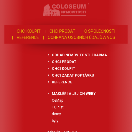
CHCI KOUPIT
CHCI PRODAT
O SPOLEČNOSTI
REFERENCE
OCHRANA OSOBNÍCH ÚDAJŮ A VOS
ODHAD NEMOVITOSTI ZDARMA
CHCI PRODAT
CHCI KOUPIT
CHCI ZADAT POPTÁVKU
REFERENCE
MAKLÉŘI A JEJICH WEBY
CeMap
TOPlist
domy
byty