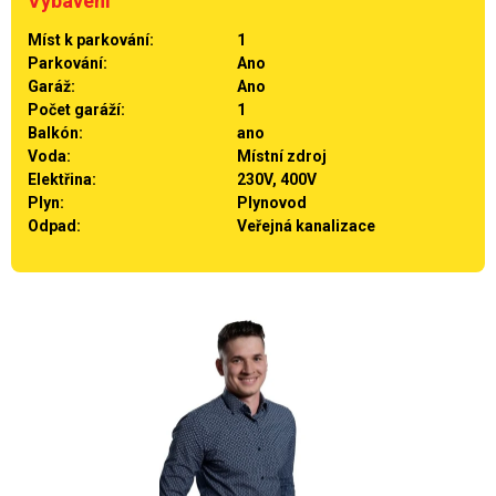
Vybavení
Míst k parkování:
1
Parkování:
Ano
Garáž:
Ano
Počet garáží:
1
Balkón:
ano
Voda:
Místní zdroj
Elektřina:
230V, 400V
Plyn:
Plynovod
Odpad:
Veřejná kanalizace