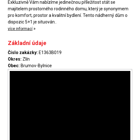
Exkluzivně Vám nabízíme jedinečnou příležitost stát se
majitelem prostorného rodinného domu, který je synonymem
pro komfort, prostor a kvalitní bydlení. Tento nádherný dům o
dispozic 5+1 je situován..
»
více informací
Základní údaje
Číslo zakázky:
E1363B019
Okres:
Zlín
Obec:
Brumov-Bylnice