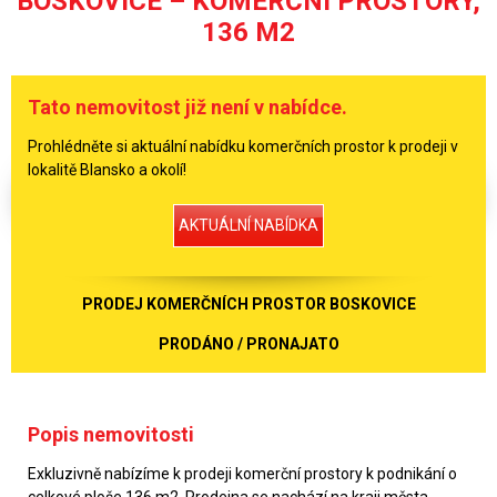
BOSKOVICE – KOMERČNÍ PROSTORY,
136 M2
Tato nemovitost již není v nabídce.
Prohlédněte si aktuální nabídku komerčních prostor k prodeji v
lokalitě Blansko a okolí!
AKTUÁLNÍ NABÍDKA
PRODEJ KOMERČNÍCH PROSTOR BOSKOVICE
PRODÁNO / PRONAJATO
Popis nemovitosti
Exkluzivně nabízíme k prodeji komerční prostory k podnikání o