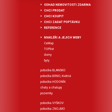
ODHAD NEMOVITOSTI ZDARMA
CHCI PRODAT
CHCI KOUPIT
CHCI ZADAT POPTÁVKU
REFERENCE
MAKLÉŘI A JEJICH WEBY
CeMap
TOPlist
domy
byty
pobočka BLANSKO
pobočka BRNO, Květná
pobočka HODONÍN
chaty a chalupy
pozemky
pobočka VYŠKOV
pobočka ZNOJMO