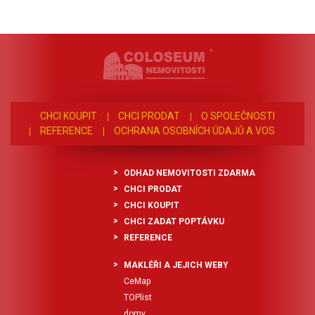
CHCI KOUPIT
CHCI PRODAT
O SPOLEČNOSTI
REFERENCE
OCHRANA OSOBNÍCH ÚDAJŮ A VOS
ODHAD NEMOVITOSTI ZDARMA
CHCI PRODAT
CHCI KOUPIT
CHCI ZADAT POPTÁVKU
REFERENCE
MAKLÉŘI A JEJICH WEBY
CeMap
TOPlist
domy