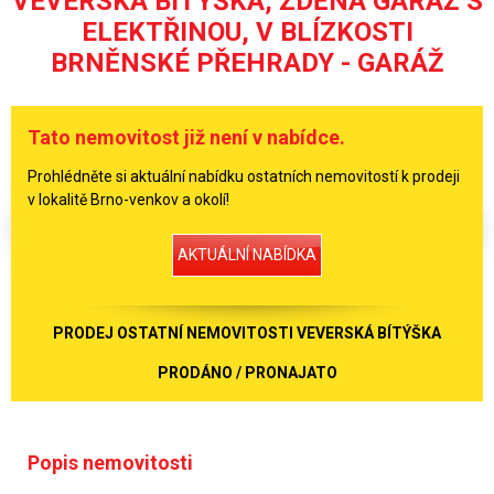
VEVERSKÁ BÍTÝŠKA, ZDĚNÁ GARÁŽ S
ELEKTŘINOU, V BLÍZKOSTI
BRNĚNSKÉ PŘEHRADY - GARÁŽ
Tato nemovitost již není v nabídce.
Prohlédněte si aktuální nabídku ostatních nemovitostí k prodeji
v lokalitě Brno-venkov a okolí!
AKTUÁLNÍ NABÍDKA
PRODEJ OSTATNÍ NEMOVITOSTI VEVERSKÁ BÍTÝŠKA
PRODÁNO / PRONAJATO
Popis nemovitosti