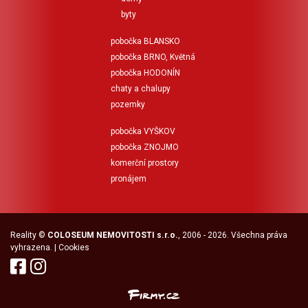
byty
pobočka BLANSKO
pobočka BRNO, Květná
pobočka HODONÍN
chaty a chalupy
pozemky
pobočka VYŠKOV
pobočka ZNOJMO
komerční prostory
pronájem
Reality
©
COLOSEUM NEMOVITOSTI s.r.o.
, 2006 - 2026. Všechna práva
vyhrazena. |
Cookies