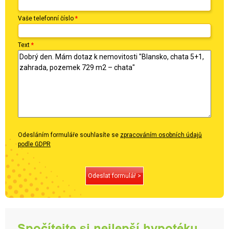
Vaše telefonní číslo
*
Text
*
Odesláním formuláře souhlasíte se
zpracováním osobních údajů
podle GDPR
Odeslat formulář >