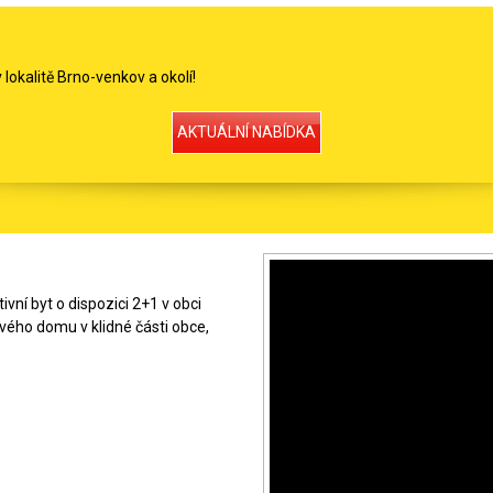
 lokalitě Brno-venkov a okolí!
AKTUÁLNÍ NABÍDKA
vní byt o dispozici 2+1 v obci
ového domu v klidné části obce,