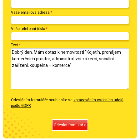
Vaše emailová adresa
*
Vaše telefonní číslo
*
Text
*
Odesláním formuláře souhlasíte se
zpracováním osobních údajů
podle GDPR
Odeslat formulář >