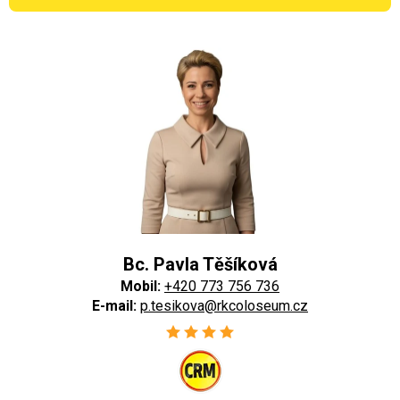
Bc. Pavla Těšíková
Mobil:
+420 773 756 736
E-mail:
p.tesikova@rkcoloseum.cz