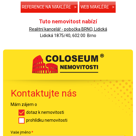
REFERENCE NA MAKLÉŘE
>
WEB MAKLÉŘE
>
Tuto nemovitost nabízí
Realitní kancelář - pobočka BRNO, Lidická
Lidická 1875/40, 602 00 Brno
Kontaktujte nás
Mám zájem o
dotaz k nemovitosti
prohlídku nemovitosti
Vaše jméno
*