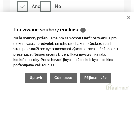
×
Používáme soubory cookies
ℹ
Naše soubory potřebujeme pro samotnou funkčnost webu a pro
uložení vašich předvoleb při jeho procházení. Cookies třetích
stran pak slouží pro vyhodnocování výkonu a zkvalitnění obsahu
prezentace. Nejsou určeny k identifikaci návštěvníka jako
konkrétní osoby. Pro uchování jiných než technických cookies
potřebujeme váš souhlas.
Upravit
Odmítnout
Přijímám vše