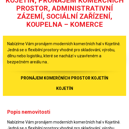
KOJETÍN, PRONÁJEM KOMERČNÍCH
PROSTOR, ADMINISTRATIVNÍ
ZÁZEMÍ, SOCIÁLNÍ ZAŘÍZENÍ,
KOUPELNA – KOMERCE
Nabízíme Vám pronájem moderních komerčních hal v Kojetíně.
Jedná se o flexibilní prostory vhodné pro skladování, výrobu,
dílnu nebo logistiku, které se nachází v uzavřeném a
bezpečném areálu na..
PRONÁJEM KOMERČNÍCH PROSTOR KOJETÍN
KOJETÍN
Popis nemovitosti
Nabízíme Vám pronájem moderních komerčních hal v Kojetíně.
Jedná se o flexibilní prostory vhodné pro skladování, výrobu,