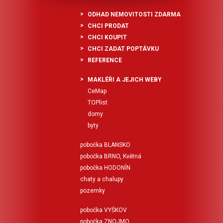
ODHAD NEMOVITOSTI ZDARMA
CHCI PRODAT
CHCI KOUPIT
CHCI ZADAT POPTÁVKU
REFERENCE
MAKLÉŘI A JEJICH WEBY
CeMap
TOPlist
domy
byty
pobočka BLANSKO
pobočka BRNO, Květná
pobočka HODONÍN
chaty a chalupy
pozemky
pobočka VYŠKOV
pobočka ZNOJMO