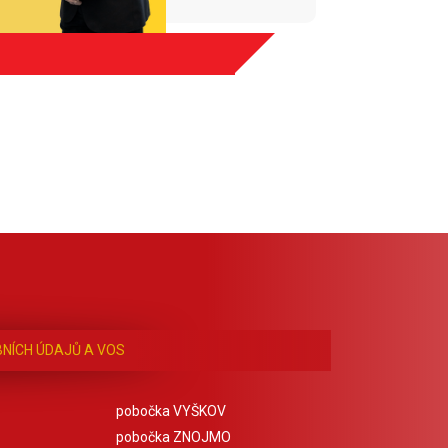
NÍCH ÚDAJŮ A VOS
pobočka VYŠKOV
pobočka ZNOJMO