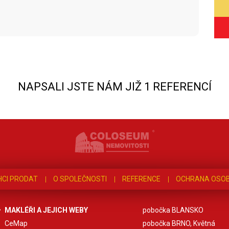
NAPSALI JSTE NÁM JIŽ 1 REFERENCÍ
HCI PRODAT
O SPOLEČNOSTI
REFERENCE
OCHRANA OSOB
MAKLÉŘI A JEJICH WEBY
pobočka BLANSKO
CeMap
pobočka BRNO, Květná