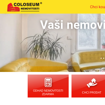
Chci kou
Vaši nemovi
.
ODHAD NEMOVITOSTI
CHCI PRODAT
ZDARMA