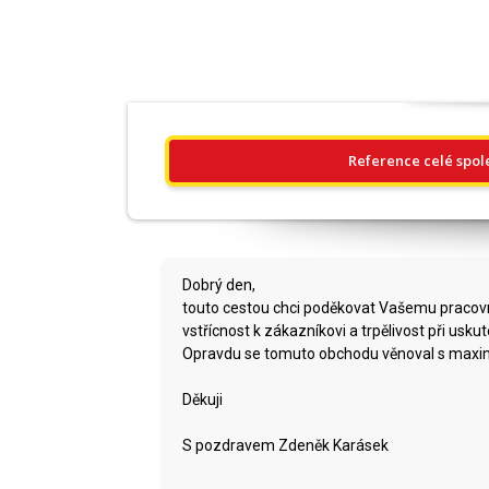
Reference celé spol
Dobrý den,
touto cestou chci poděkovat Vašemu pracovní
vstřícnost k zákazníkovi a trpělivost při usku
Opravdu se tomuto obchodu věnoval s max
Děkuji
S pozdravem Zdeněk Karásek