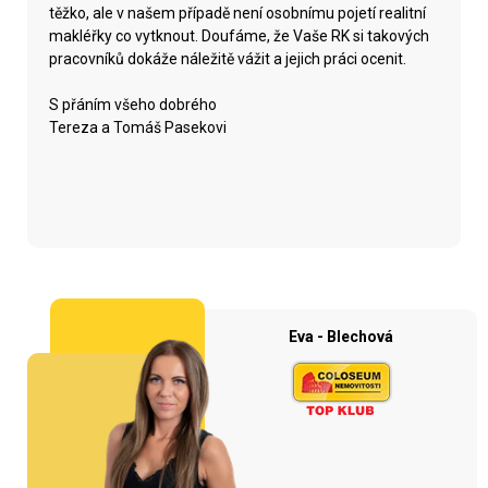
těžko, ale v našem případě není osobnímu pojetí realitní
makléřky co vytknout. Doufáme, že Vaše RK si takových
pracovníků dokáže náležitě vážit a jejich práci ocenit.
S přáním všeho dobrého
Tereza a Tomáš Pasekovi
Eva - Blechová