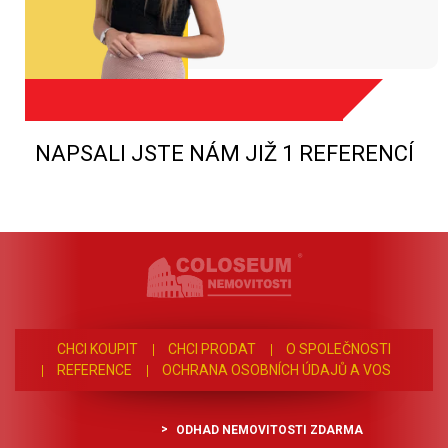
NAPSALI JSTE NÁM JIŽ 1 REFERENCÍ
CHCI KOUPIT
CHCI PRODAT
O SPOLEČNOSTI
REFERENCE
OCHRANA OSOBNÍCH ÚDAJŮ A VOS
ODHAD NEMOVITOSTI ZDARMA