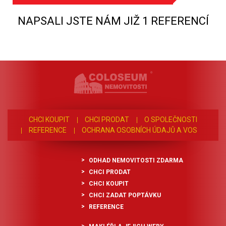
NAPSALI JSTE NÁM JIŽ 1 REFERENCÍ
CHCI KOUPIT
CHCI PRODAT
O SPOLEČNOSTI
REFERENCE
OCHRANA OSOBNÍCH ÚDAJŮ A VOS
ODHAD NEMOVITOSTI ZDARMA
CHCI PRODAT
CHCI KOUPIT
CHCI ZADAT POPTÁVKU
REFERENCE