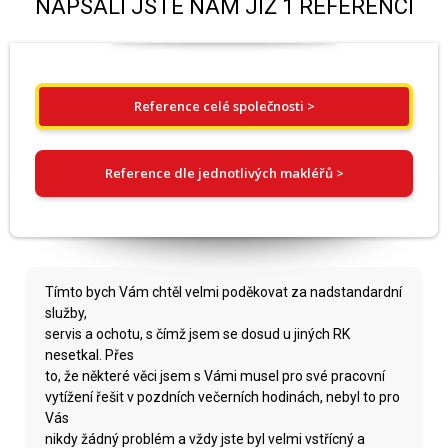
NAPSALI JSTE NÁM JIŽ 1 REFERENCÍ
Reference celé společnosti >
Reference dle jednotlivých makléřů >
Tímto bych Vám chtěl velmi poděkovat za nadstandardní
služby,
servis a ochotu, s čímž jsem se dosud u jiných RK
nesetkal. Přes
to, že některé věci jsem s Vámi musel pro své pracovní
vytížení řešit v pozdních večerních hodinách, nebyl to pro
Vás
nikdy žádný problém a vždy jste byl velmi vstřícný a