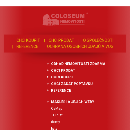
CHCI KOUPIT
CHCI PRODAT
O SPOLEČNOSTI
REFERENCE
OCHRANA OSOBNÍCH ÚDAJŮ A VOS
ODHAD NEMOVITOSTI ZDARMA
CHCI PRODAT
CHCI KOUPIT
CHCI ZADAT POPTÁVKU
REFERENCE
MAKLÉŘI A JEJICH WEBY
CeMap
TOPlist
domy
byty