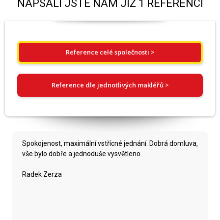
NAPSALI JSTE NÁM JIŽ 1 REFERENCÍ
Reference celé společnosti >
Reference dle jednotlivých makléřů >
Spokojenost, maximální vstřícné jednání. Dobrá domluva,
vše bylo dobře a jednoduše vysvětleno.
Radek Zerza