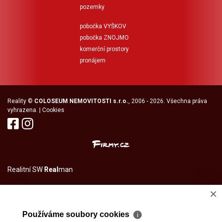
pozemky
pobočka VYŠKOV
pobočka ZNOJMO
komerční prostory
pronájem
Reality
©
COLOSEUM NEMOVITOSTI s.r.o.
, 2006 - 2026. Všechna práva
vyhrazena. |
Cookies
Realitní SW
Real
man
×
Používáme soubory cookies
ℹ