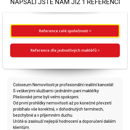
NAPSALI JSTE NÁM JIŽ 1 REFERENCÍ
Reference celé společnosti >
Reference dle jednotlivých makléřů >
Coloseum Nemovitosti je profesionální realitní kancelář.
S veškerými službami i jednáním paní makléřky
Pliešovské jsme byli velmi spokojeni.
Od první prohlídky nemovitosti až po konečné převzetí
probíhalo vše korektně, v dohodnutých termínech,
bezchybně a v příjemném duchu.
Určitě si zaslouží nejlepší hodnocení a doporučení dalším
klientům.