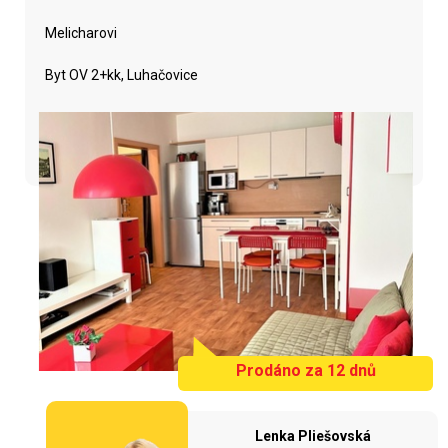
Melicharovi
Byt OV 2+kk, Luhačovice
Prodáno za 12 dnů
Lenka Pliešovská