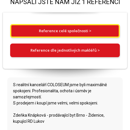
NAPSALI JSTE NÁM JIŽ 1 REFERENCÍ
Reference celé společnosti >
Reference dle jednotlivých makléřů >
S realitní kanceláří COLOSEUM jsme byli maximálně
spokojeni. Profesionalita, ochota i úsměv je
samozřejmostí.
S prodejem i koupí jsme velmi, velmi spokojeni.
Zdeňka Knápková - prodávající byt Brno - Židenice,
kupující RD Lukov