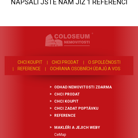
NAPSALI JSTE NÁM JIŽ 1 REFERENCÍ
CHCI KOUPIT
CHCI PRODAT
O SPOLEČNOSTI
REFERENCE
OCHRANA OSOBNÍCH ÚDAJŮ A VOS
ODHAD NEMOVITOSTI ZDARMA
CHCI PRODAT
CHCI KOUPIT
CHCI ZADAT POPTÁVKU
REFERENCE
MAKLÉŘI A JEJICH WEBY
CeMap