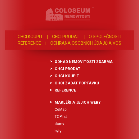
CHCI KOUPIT
CHCI PRODAT
O SPOLEČNOSTI
REFERENCE
OCHRANA OSOBNÍCH ÚDAJŮ A VOS
ODHAD NEMOVITOSTI ZDARMA
CHCI PRODAT
CHCI KOUPIT
CHCI ZADAT POPTÁVKU
REFERENCE
MAKLÉŘI A JEJICH WEBY
CeMap
TOPlist
domy
byty