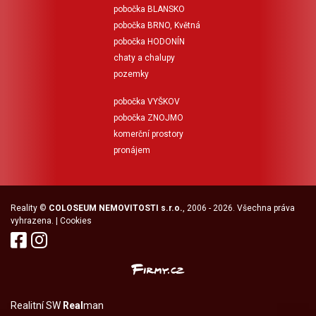
pobočka BLANSKO
pobočka BRNO, Květná
pobočka HODONÍN
chaty a chalupy
pozemky
pobočka VYŠKOV
pobočka ZNOJMO
komerční prostory
pronájem
Reality
©
COLOSEUM NEMOVITOSTI s.r.o.
, 2006 - 2026. Všechna práva
vyhrazena. |
Cookies
Realitní SW
Real
man