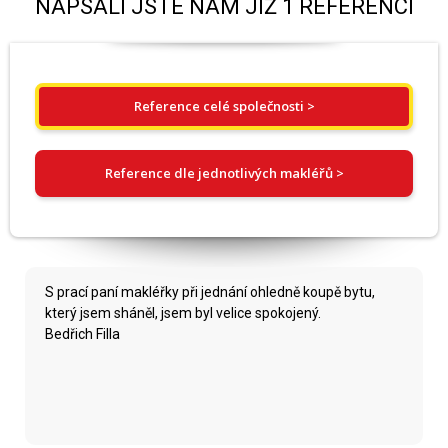
NAPSALI JSTE NÁM JIŽ 1 REFERENCÍ
Reference celé společnosti >
Reference dle jednotlivých makléřů >
S prací paní makléřky při jednání ohledně koupě bytu,
který jsem sháněl, jsem byl velice spokojený.
Bedřich Filla