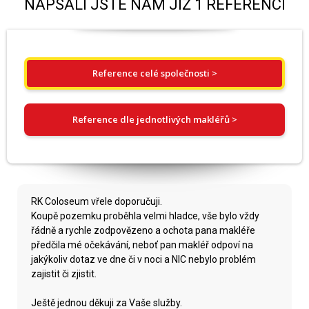
NAPSALI JSTE NÁM JIŽ 1 REFERENCÍ
Reference celé společnosti >
Reference dle jednotlivých makléřů >
RK Coloseum vřele doporučuji.
Koupě pozemku proběhla velmi hladce, vše bylo vždy
řádně a rychle zodpovězeno a ochota pana makléře
předčila mé očekávání, neboť pan makléř odpoví na
jakýkoliv dotaz ve dne či v noci a NIC nebylo problém
zajistit či zjistit.
Ještě jednou děkuji za Vaše služby.