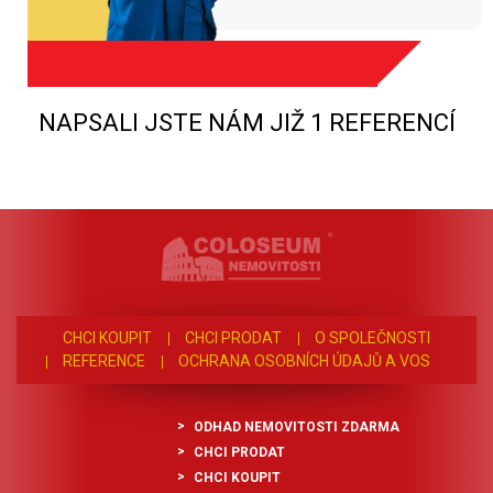
NAPSALI JSTE NÁM JIŽ 1 REFERENCÍ
CHCI KOUPIT
CHCI PRODAT
O SPOLEČNOSTI
REFERENCE
OCHRANA OSOBNÍCH ÚDAJŮ A VOS
ODHAD NEMOVITOSTI ZDARMA
CHCI PRODAT
CHCI KOUPIT