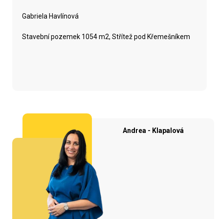
Gabriela Havlínová
Stavební pozemek 1054 m2, Střítež pod Křemešníkem
Andrea - Klapalová