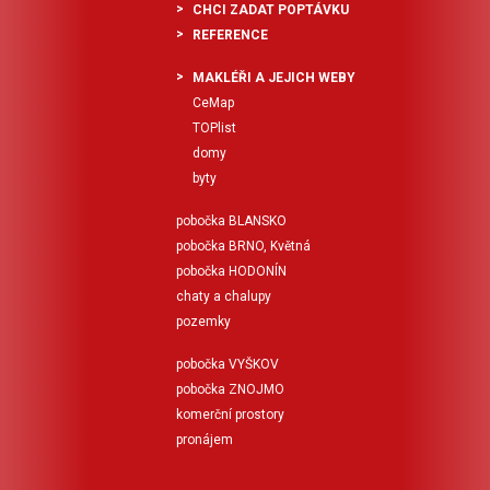
CHCI ZADAT POPTÁVKU
REFERENCE
MAKLÉŘI A JEJICH WEBY
CeMap
TOPlist
domy
byty
pobočka BLANSKO
pobočka BRNO, Květná
pobočka HODONÍN
chaty a chalupy
pozemky
pobočka VYŠKOV
pobočka ZNOJMO
komerční prostory
pronájem