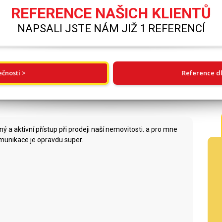
REFERENCE NAŠICH KLIENTŮ
NAPSALI JSTE NÁM JIŽ 1 REFERENCÍ
ečnosti >
Reference dl
ý a aktivní přístup při prodeji naší nemovitosti. a pro mne
munikace je opravdu super.