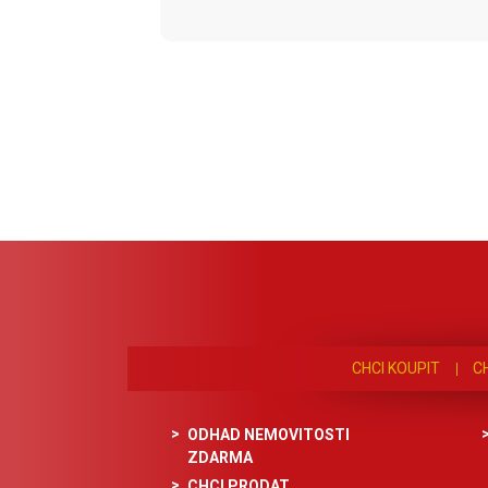
CHCI KOUPIT
C
ODHAD NEMOVITOSTI
ZDARMA
CHCI PRODAT