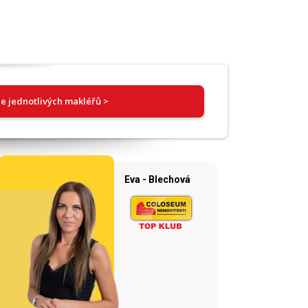
e jednotlivých makléřů >
Eva - Blechová