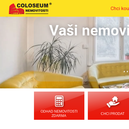
Chci kou
Vaši nemovi
.
ODHAD NEMOVITOSTI
CHCI PRODAT
ZDARMA