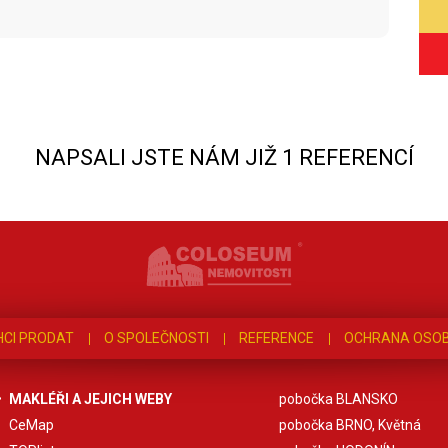
NAPSALI JSTE NÁM JIŽ 1 REFERENCÍ
HCI PRODAT
O SPOLEČNOSTI
REFERENCE
OCHRANA OSOB
MAKLÉŘI A JEJICH WEBY
pobočka BLANSKO
CeMap
pobočka BRNO, Květná