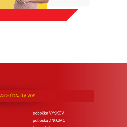
NÍCH ÚDAJŮ A VOS
pobočka VYŠKOV
pobočka ZNOJMO