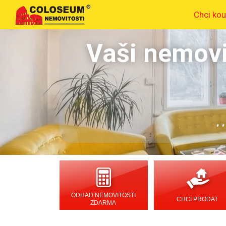
Chci kou
Vaši nemovi
.
ODHAD NEMOVITOSTI
CHCI PRODAT
ZDARMA