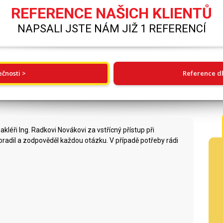
REFERENCE NAŠICH KLIENTŮ
NAPSALI JSTE NÁM JIŽ 1 REFERENCÍ
ečnosti >
Reference dl
éři Ing. Radkovi Novákovi za vstřícný přístup při
radil a zodpověděl každou otázku. V případě potřeby rádi