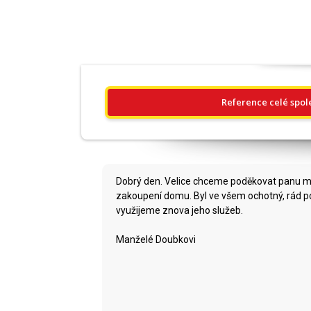
Reference celé spol
Dobrý den. Velice chceme poděkovat panu makl
zakoupení domu. Byl ve všem ochotný, rád po
využijeme znova jeho služeb.
Manželé Doubkovi