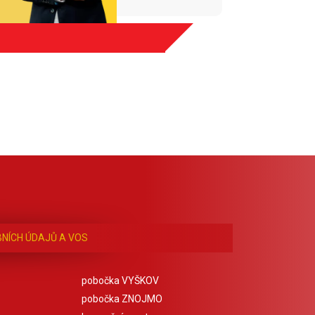
NÍCH ÚDAJŮ A VOS
pobočka VYŠKOV
pobočka ZNOJMO