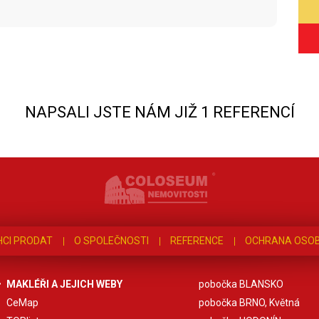
NAPSALI JSTE NÁM JIŽ 1 REFERENCÍ
HCI PRODAT
O SPOLEČNOSTI
REFERENCE
OCHRANA OSOB
MAKLÉŘI A JEJICH WEBY
pobočka BLANSKO
CeMap
pobočka BRNO, Květná