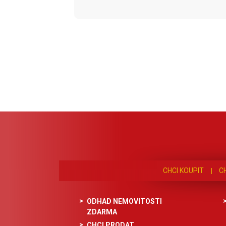
CHCI KOUPIT
C
ODHAD NEMOVITOSTI
ZDARMA
CHCI PRODAT