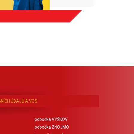
NÍCH ÚDAJŮ A VOS
pobočka VYŠKOV
pobočka ZNOJMO