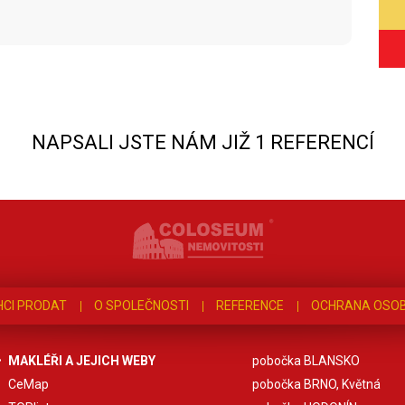
NAPSALI JSTE NÁM JIŽ 1 REFERENCÍ
HCI PRODAT
O SPOLEČNOSTI
REFERENCE
OCHRANA OSOB
MAKLÉŘI A JEJICH WEBY
pobočka BLANSKO
CeMap
pobočka BRNO, Květná