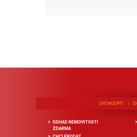
CHCI KOUPIT
C
ODHAD NEMOVITOSTI
ZDARMA
CHCI PRODAT