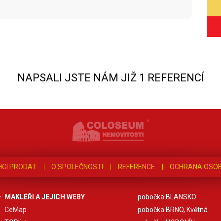
NAPSALI JSTE NÁM JIŽ 1 REFERENCÍ
HCI PRODAT
O SPOLEČNOSTI
REFERENCE
OCHRANA OSOB
MAKLÉŘI A JEJICH WEBY
pobočka BLANSKO
CeMap
pobočka BRNO, Květná