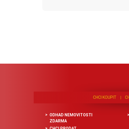
CHCI KOUPIT
C
ODHAD NEMOVITOSTI
ZDARMA
CHCI PRODAT