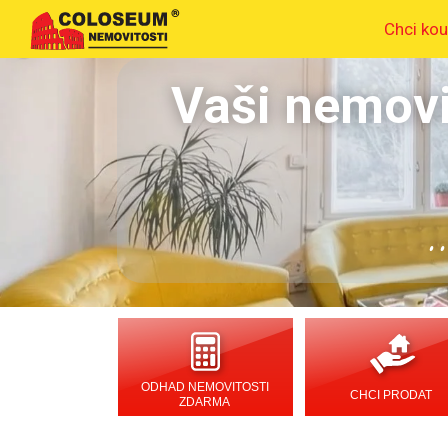
Chci kou
Vaši nemovi
.
ODHAD NEMOVITOSTI
CHCI PRODAT
ZDARMA