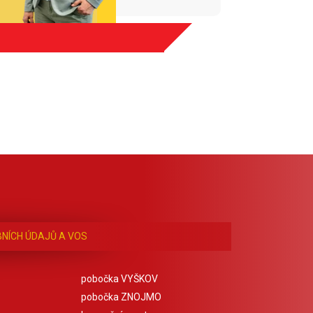
NÍCH ÚDAJŮ A VOS
pobočka VYŠKOV
pobočka ZNOJMO