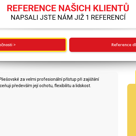
REFERENCE NAŠICH KLIENTŮ
NAPSALI JSTE NÁM JIŽ 1 REFERENCÍ
ečnosti >
Reference dl
iešovské za velmi profesionální přístup při zajištění
uji především její ochotu, flexibilitu a lidskost.