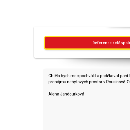
Reference celé spol
Chtěla bych moc pochválit a poděkovat paní Pl
pronájmu nebytových prostor v Rousínově. Oceň
Alena Jandourková