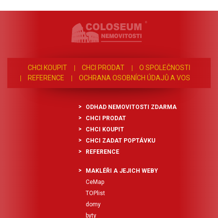
CHCI KOUPIT
CHCI PRODAT
O SPOLEČNOSTI
REFERENCE
OCHRANA OSOBNÍCH ÚDAJŮ A VOS
ODHAD NEMOVITOSTI ZDARMA
CHCI PRODAT
CHCI KOUPIT
CHCI ZADAT POPTÁVKU
REFERENCE
MAKLÉŘI A JEJICH WEBY
CeMap
TOPlist
domy
byty