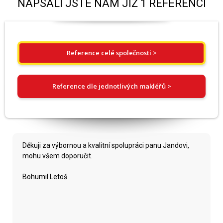
NAPSALI JSTE NÁM JIŽ 1 REFERENCÍ
Reference celé společnosti >
Reference dle jednotlivých makléřů >
Děkuji za výbornou a kvalitní spolupráci panu Jandovi,
mohu všem doporučit.
Bohumil Letoš