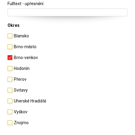
Fulltext - upřesnění
Okres
Blansko
Brno-město
Brno-venkov
Hodonín
Přerov
Svitavy
Uherské Hradiště
Vyškov
Znojmo