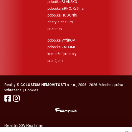
pobočka BLANSKO
pobočka BRNO, Květná
pobočka HODONÍN
chaty a chalupy
pozemky
pobočka VYŠKOV
pobočka ZNOJMO
komerční prostory
pronájem
Reality
©
COLOSEUM NEMOVITOSTI s.r.o.
, 2006 - 2026. Všechna práva
vyhrazena. |
Cookies
Realitní SW
Real
man