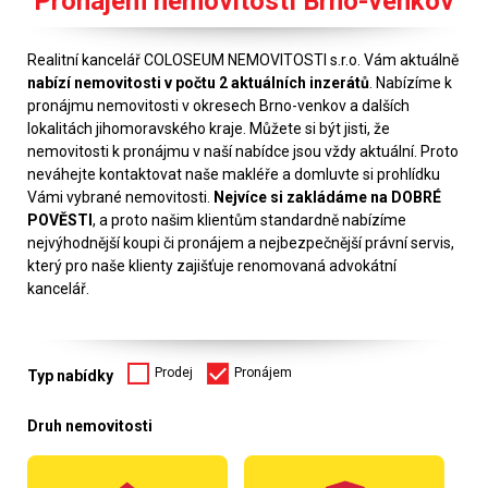
Pronájem nemovitostí Brno-venkov
Realitní kancelář COLOSEUM NEMOVITOSTI s.r.o. Vám aktuálně
nabízí nemovitosti v počtu 2 aktuálních inzerátů
. Nabízíme k
pronájmu nemovitosti v okresech Brno-venkov a dalších
lokalitách jihomoravského kraje. Můžete si být jisti, že
nemovitosti k pronájmu v naší nabídce jsou vždy aktuální. Proto
neváhejte kontaktovat naše makléře a domluvte si prohlídku
Vámi vybrané nemovitosti.
Nejvíce si zakládáme na DOBRÉ
POVĚSTI
, a proto našim klientům standardně nabízíme
nejvýhodnější koupi či pronájem a nejbezpečnější právní servis,
který pro naše klienty zajišťuje renomovaná advokátní
kancelář.
Prodej
Pronájem
Typ nabídky
Druh nemovitosti