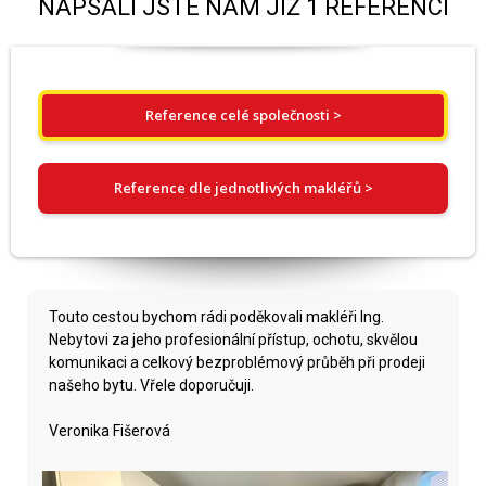
NAPSALI JSTE NÁM JIŽ 1 REFERENCÍ
Reference celé společnosti >
Reference dle jednotlivých makléřů >
Touto cestou bychom rádi poděkovali makléři Ing.
Nebytovi za jeho profesionální přístup, ochotu, skvělou
komunikaci a celkový bezproblémový průběh při prodeji
našeho bytu. Vřele doporučuji.
Veronika Fišerová