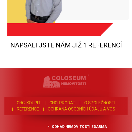
NAPSALI JSTE NÁM JIŽ 1 REFERENCÍ
CHCI KOUPIT
CHCI PRODAT
O SPOLEČNOSTI
REFERENCE
OCHRANA OSOBNÍCH ÚDAJŮ A VOS
ODHAD NEMOVITOSTI ZDARMA