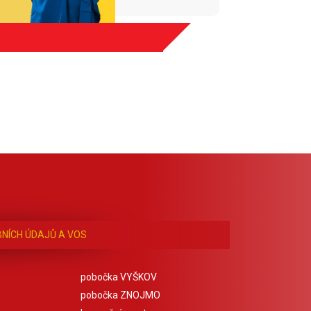
NÍCH ÚDAJŮ A VOS
pobočka VYŠKOV
pobočka ZNOJMO