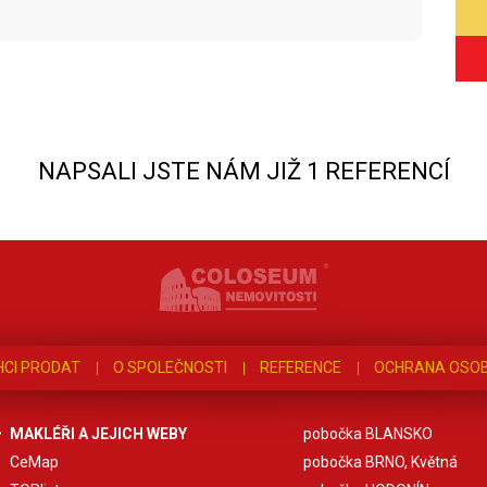
NAPSALI JSTE NÁM JIŽ 1 REFERENCÍ
HCI PRODAT
O SPOLEČNOSTI
REFERENCE
OCHRANA OSOB
MAKLÉŘI A JEJICH WEBY
pobočka BLANSKO
CeMap
pobočka BRNO, Květná