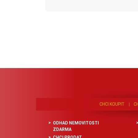
CHCI KOUPIT
C
ODHAD NEMOVITOSTI
ZDARMA
CHCI PRODAT