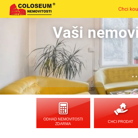
Chci kou
Vaši nemovi
.
ODHAD NEMOVITOSTI
CHCI PRODAT
ZDARMA