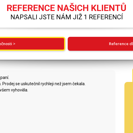
REFERENCE NAŠICH KLIENTŮ
NAPSALI JSTE NÁM JIŽ 1 REFERENCÍ
ečnosti >
Reference dl
paní.
Prodej se uskutečnil rychleji než jsem čekala.
 všem vyhověla.