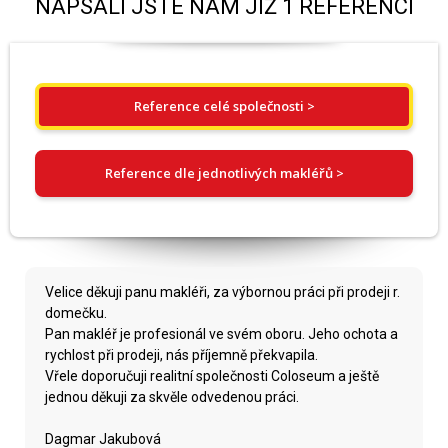
NAPSALI JSTE NÁM JIŽ 1 REFERENCÍ
Reference celé společnosti >
Reference dle jednotlivých makléřů >
Velice děkuji panu makléři, za výbornou práci při prodeji r.
domečku.
Pan makléř je profesionál ve svém oboru. Jeho ochota a
rychlost při prodeji, nás příjemně překvapila.
Vřele doporučuji realitní společnosti Coloseum a ještě
jednou děkuji za skvěle odvedenou práci.
Dagmar Jakubová