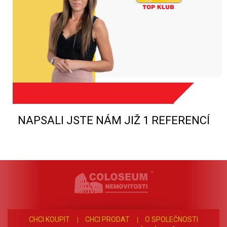
NAPSALI JSTE NÁM JIŽ 1 REFERENCÍ
CHCI KOUPIT
CHCI PRODAT
O SPOLEČNOSTI