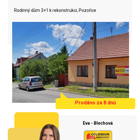
Rodinný dům 3+1 k rekonstrukci, Pozořice
Prodáno za 8 dnů
Eva - Blechová