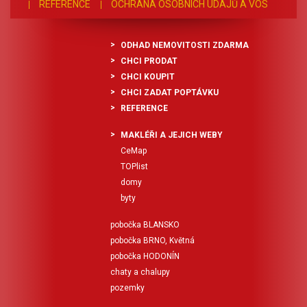
REFERENCE
OCHRANA OSOBNÍCH ÚDAJŮ A VOS
ODHAD NEMOVITOSTI ZDARMA
CHCI PRODAT
CHCI KOUPIT
CHCI ZADAT POPTÁVKU
REFERENCE
MAKLÉŘI A JEJICH WEBY
CeMap
TOPlist
domy
byty
pobočka BLANSKO
pobočka BRNO, Květná
pobočka HODONÍN
chaty a chalupy
pozemky