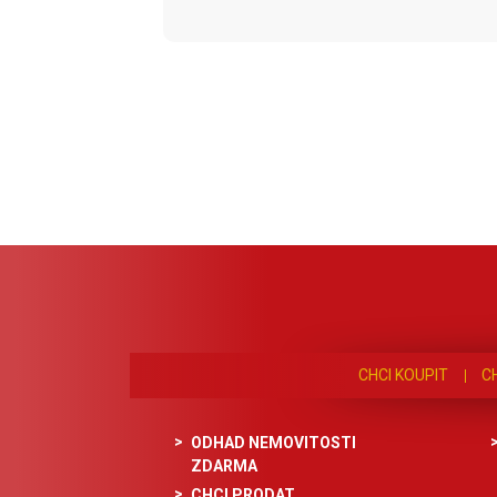
CHCI KOUPIT
C
ODHAD NEMOVITOSTI
ZDARMA
CHCI PRODAT