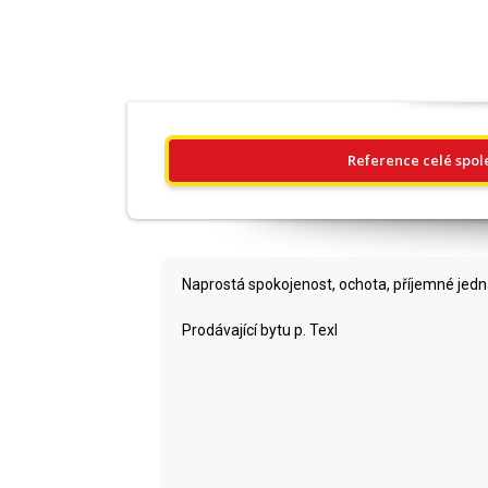
Reference celé spol
Naprostá spokojenost, ochota, příjemné jedn
Prodávající bytu p. Texl