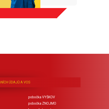
NÍCH ÚDAJŮ A VOS
pobočka VYŠKOV
pobočka ZNOJMO