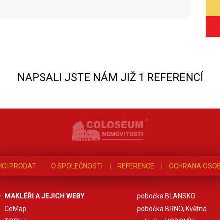
NAPSALI JSTE NÁM JIŽ 1 REFERENCÍ
HCI PRODAT
O SPOLEČNOSTI
REFERENCE
OCHRANA OSOB
MAKLÉŘI A JEJICH WEBY
pobočka BLANSKO
CeMap
pobočka BRNO, Květná