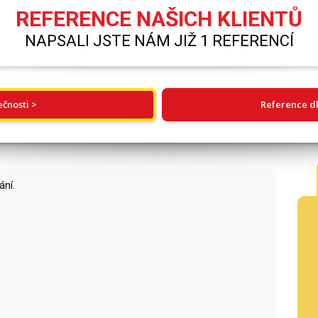
REFERENCE NAŠICH KLIENTŮ
NAPSALI JSTE NÁM JIŽ 1 REFERENCÍ
ečnosti >
Reference dl
ání.