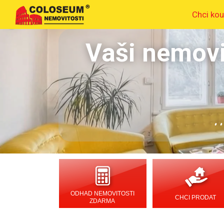
Chci kou
Vaši nemovi
.
ODHAD NEMOVITOSTI
CHCI PRODAT
ZDARMA