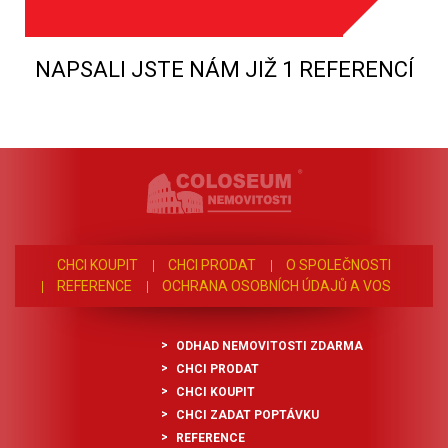
NAPSALI JSTE NÁM JIŽ 1 REFERENCÍ
CHCI KOUPIT
CHCI PRODAT
O SPOLEČNOSTI
REFERENCE
OCHRANA OSOBNÍCH ÚDAJŮ A VOS
ODHAD NEMOVITOSTI ZDARMA
CHCI PRODAT
CHCI KOUPIT
CHCI ZADAT POPTÁVKU
REFERENCE