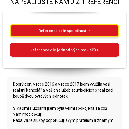
NAPSALI JSTE NÁM JIŽ 1 REFERENCÍ
Reference celé společnosti >
Reference dle jednotlivých makléřů >
Dobrý den, v roce 2016 a v roce 2017 jsem využila vaši
realitní kancelář a Vašich služeb souvisejících s realizaci
koupě dvou bytových jednotek.
S Vašimi službami jsem byla velmi spokojená za což
Vám moc děkuji.
Ráda Vaše služby doporučuji svým přátelům a známým.