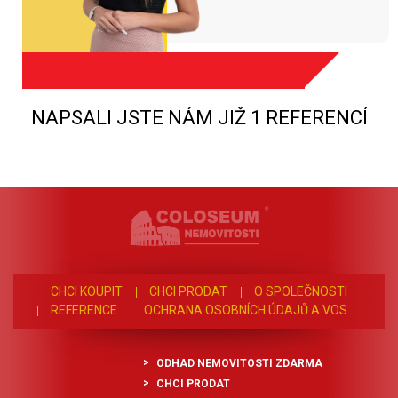
NAPSALI JSTE NÁM JIŽ 1 REFERENCÍ
CHCI KOUPIT
CHCI PRODAT
O SPOLEČNOSTI
REFERENCE
OCHRANA OSOBNÍCH ÚDAJŮ A VOS
ODHAD NEMOVITOSTI ZDARMA
CHCI PRODAT