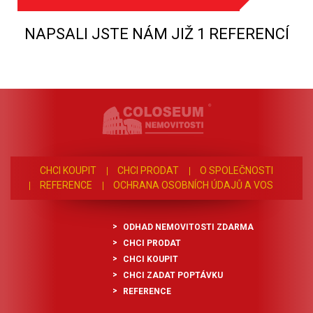
NAPSALI JSTE NÁM JIŽ 1 REFERENCÍ
CHCI KOUPIT
CHCI PRODAT
O SPOLEČNOSTI
REFERENCE
OCHRANA OSOBNÍCH ÚDAJŮ A VOS
ODHAD NEMOVITOSTI ZDARMA
CHCI PRODAT
CHCI KOUPIT
CHCI ZADAT POPTÁVKU
REFERENCE