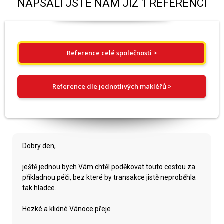
NAPSALI JSTE NÁM JIŽ 1 REFERENCÍ
Reference celé společnosti >
Reference dle jednotlivých makléřů >
Dobry den,
ještě jednou bych Vám chtěl poděkovat touto cestou za
příkladnou péči, bez které by transakce jistě neproběhla
tak hladce.
Hezké a klidné Vánoce přeje