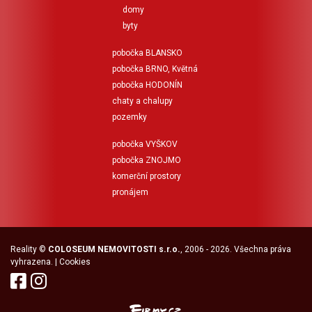
domy
byty
pobočka BLANSKO
pobočka BRNO, Květná
pobočka HODONÍN
chaty a chalupy
pozemky
pobočka VYŠKOV
pobočka ZNOJMO
komerční prostory
pronájem
Reality
©
COLOSEUM NEMOVITOSTI s.r.o.
, 2006 - 2026. Všechna práva
vyhrazena. |
Cookies