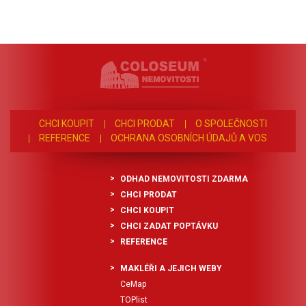
CHCI KOUPIT
CHCI PRODAT
O SPOLEČNOSTI
REFERENCE
OCHRANA OSOBNÍCH ÚDAJŮ A VOS
ODHAD NEMOVITOSTI ZDARMA
CHCI PRODAT
CHCI KOUPIT
CHCI ZADAT POPTÁVKU
REFERENCE
MAKLÉŘI A JEJICH WEBY
CeMap
TOPlist