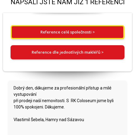
NAPSALI JSTE NÁM JIŽ 1 REFERENCÍ
Reference celé společnosti >
Reference dle jednotlivých makléřů >
Dobrý den, děkujeme za profesionální přístup a milé
vystupování
při prodeji naší nemovitosti. S RK Coloseum jsme byli
100% spokojeni. Děkujeme.
Vlastimil Šebela, Hamry nad Sázavou