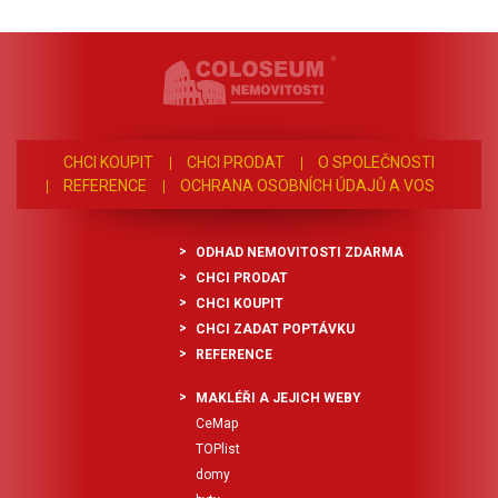
CHCI KOUPIT
CHCI PRODAT
O SPOLEČNOSTI
REFERENCE
OCHRANA OSOBNÍCH ÚDAJŮ A VOS
ODHAD NEMOVITOSTI ZDARMA
CHCI PRODAT
CHCI KOUPIT
CHCI ZADAT POPTÁVKU
REFERENCE
MAKLÉŘI A JEJICH WEBY
CeMap
TOPlist
domy