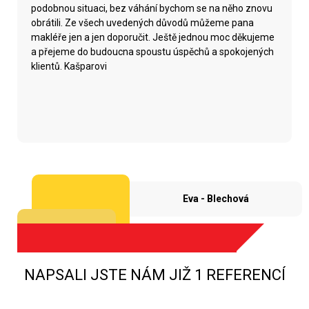
podobnou situaci, bez váhání bychom se na něho znovu
obrátili. Ze všech uvedených důvodů můžeme pana
makléře jen a jen doporučit. Ještě jednou moc děkujeme
a přejeme do budoucna spoustu úspěchů a spokojených
klientů. Kašparovi
Eva - Blechová
NAPSALI JSTE NÁM JIŽ 1 REFERENCÍ