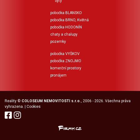
byty
pobočka BLANSKO
pobočka BRNO, Květná
pobočka HODONÍN
chaty a chalupy
pozemky
pobočka VYŠKOV
pobočka ZNOJMO
komerční prostory
pronájem
Reality
©
COLOSEUM NEMOVITOSTI s.r.o.
, 2006 - 2026. Všechna práva
vyhrazena. |
Cookies