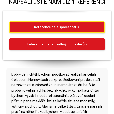
NAPSALI JSTE NÁM JIŽ 1 REFERENCÍ
Reference celé společnosti >
Reference dle jednotlivých makléřů >
Dobrý den, chtěli bychom poděkovat realitní kanceláři
Coloseum Nemovitosti za zprostředkování prodeje naší
nemovitosti, a zároveň koupi nemovitosti druhé. Vše
proběhlo velmi rychle, bez jakýchkoliv komplikací. Chtěli
bychom vyzdvihnout profesionální a zároveň osobní
přístup pana makléře, byl za každé situace moc milý,
vstřícný a ochotný. Měli jsme velké štěstí, že jsme narazili
právě na něho. Pokud bychom v budoucnu řešili