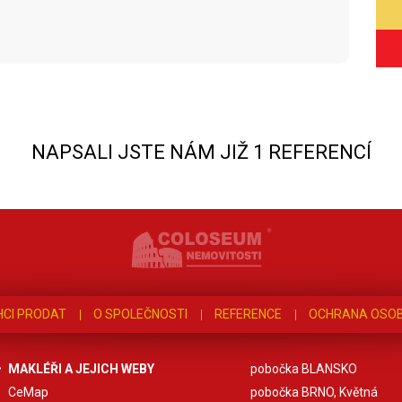
NAPSALI JSTE NÁM JIŽ 1 REFERENCÍ
HCI PRODAT
O SPOLEČNOSTI
REFERENCE
OCHRANA OSOB
MAKLÉŘI A JEJICH WEBY
pobočka BLANSKO
CeMap
pobočka BRNO, Květná