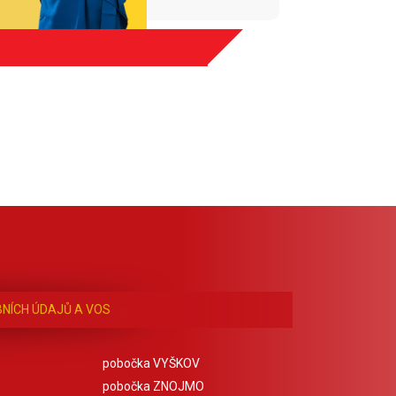
NÍCH ÚDAJŮ A VOS
pobočka VYŠKOV
pobočka ZNOJMO