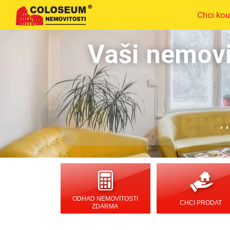
Chci kou
Vaši nemovi
.
ODHAD NEMOVITOSTI
CHCI PRODAT
ZDARMA