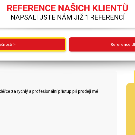
REFERENCE NAŠICH KLIENTŮ
NAPSALI JSTE NÁM JIŽ 1 REFERENCÍ
ečnosti >
Reference dl
éřce za rychlý a profesionální přístup při prodeji mé