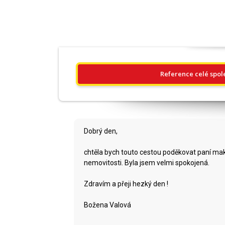
Reference celé spol
Dobrý den,
chtěla bych touto cestou poděkovat paní makl
nemovitosti. Byla jsem velmi spokojená.
Zdravím a přeji hezký den !
Božena Valová