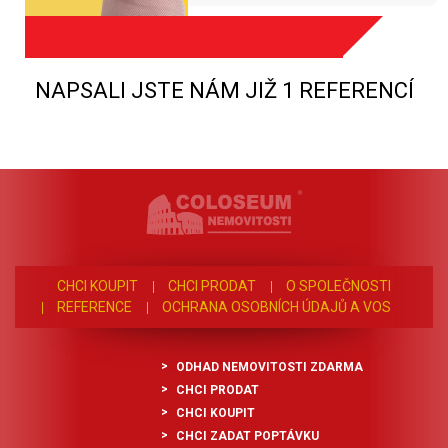
NAPSALI JSTE NÁM JIŽ 1 REFERENCÍ
CHCI KOUPIT
CHCI PRODAT
O SPOLEČNOSTI
REFERENCE
OCHRANA OSOBNÍCH ÚDAJŮ A VOS
ODHAD NEMOVITOSTI ZDARMA
CHCI PRODAT
CHCI KOUPIT
CHCI ZADAT POPTÁVKU