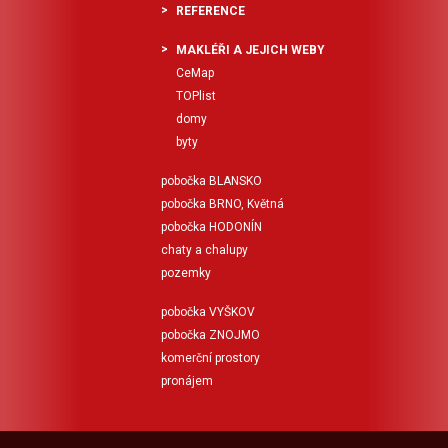
REFERENCE
MAKLÉŘI A JEJICH WEBY
CeMap
TOPlist
domy
byty
pobočka BLANSKO
pobočka BRNO, Květná
pobočka HODONÍN
chaty a chalupy
pozemky
pobočka VYŠKOV
pobočka ZNOJMO
komerční prostory
pronájem