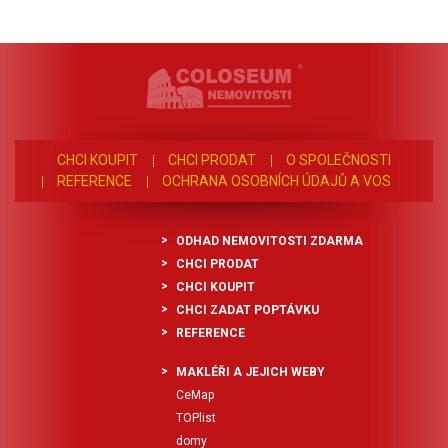
CHCI KOUPIT
CHCI PRODAT
O SPOLEČNOSTI
REFERENCE
OCHRANA OSOBNÍCH ÚDAJŮ A VOS
ODHAD NEMOVITOSTI ZDARMA
CHCI PRODAT
CHCI KOUPIT
CHCI ZADAT POPTÁVKU
REFERENCE
MAKLÉŘI A JEJICH WEBY
CeMap
TOPlist
domy