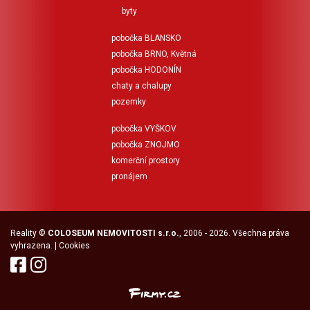
byty
pobočka BLANSKO
pobočka BRNO, Květná
pobočka HODONÍN
chaty a chalupy
pozemky
pobočka VYŠKOV
pobočka ZNOJMO
komerční prostory
pronájem
Reality
©
COLOSEUM NEMOVITOSTI s.r.o.
, 2006 - 2026. Všechna práva
vyhrazena. |
Cookies