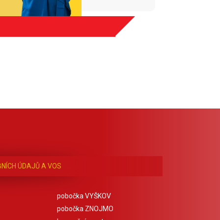
NÍCH ÚDAJŮ A VOS
pobočka VYŠKOV
pobočka ZNOJMO