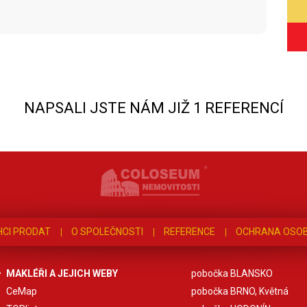
NAPSALI JSTE NÁM JIŽ 1 REFERENCÍ
HCI PRODAT
O SPOLEČNOSTI
REFERENCE
OCHRANA OSOB
MAKLÉŘI A JEJICH WEBY
pobočka BLANSKO
CeMap
pobočka BRNO, Květná