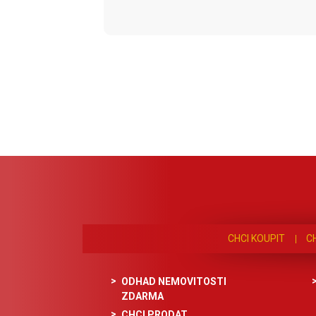
CHCI KOUPIT
C
ODHAD NEMOVITOSTI
ZDARMA
CHCI PRODAT