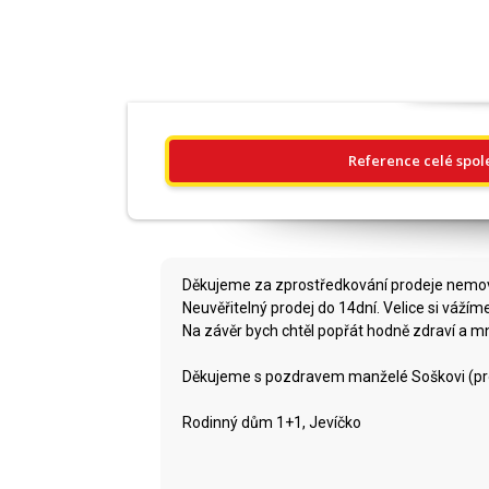
Reference celé spol
Děkujeme za zprostředkování prodeje nemovi
Neuvěřitelný prodej do 14dní. Velice si váží
Na závěr bych chtěl popřát hodně zdraví 
Děkujeme s pozdravem manželé Soškovi (pro
Rodinný dům 1+1, Jevíčko