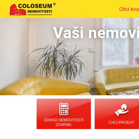
Chci kou
Vaši nemovi
.
ODHAD NEMOVITOSTI
CHCI PRODAT
ZDARMA