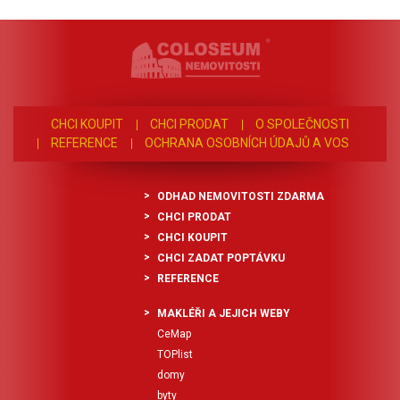
CHCI KOUPIT
CHCI PRODAT
O SPOLEČNOSTI
REFERENCE
OCHRANA OSOBNÍCH ÚDAJŮ A VOS
ODHAD NEMOVITOSTI ZDARMA
CHCI PRODAT
CHCI KOUPIT
CHCI ZADAT POPTÁVKU
REFERENCE
MAKLÉŘI A JEJICH WEBY
CeMap
TOPlist
domy
byty