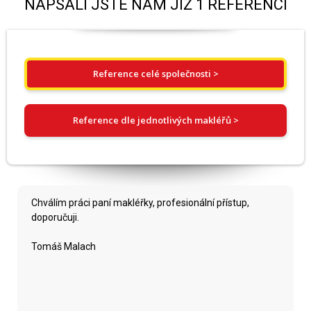
NAPSALI JSTE NÁM JIŽ 1 REFERENCÍ
Reference celé společnosti >
Reference dle jednotlivých makléřů >
Chválím práci paní makléřky, profesionální přístup,
doporučuji.
Tomáš Malach